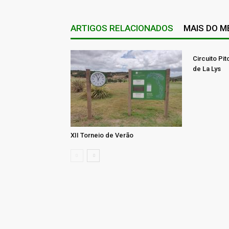
ARTIGOS RELACIONADOS
MAIS DO 
Circuito Pit
de La Lys
XII Torneio de Verão