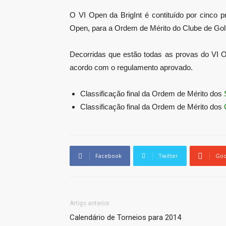
O VI Open da BrigInt é contituído por cinco 
Open, para a Ordem de Mérito do Clube de Golfe
Decorridas que estão todas as provas do VI Op
acordo com o regulamento aprovado.
Classificação final da Ordem de Mérito dos
Classificação final da Ordem de Mérito dos
Facebook
Twitter
Goo
Artigo anterior
Calendário de Torneios para 2014