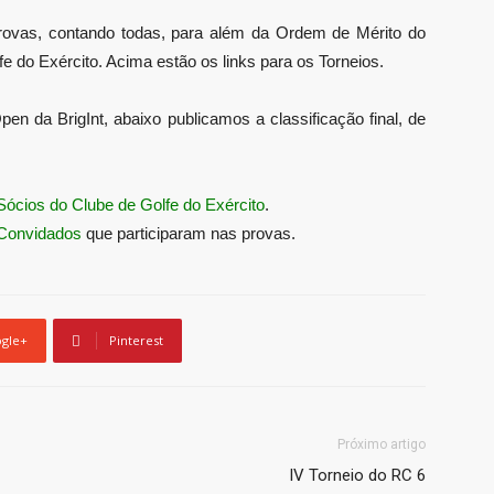
provas, contando todas, para além da Ordem de Mérito do
 do Exército. Acima estão os links para os Torneios.
en da BrigInt, abaixo publicamos a classificação final, de
Sócios do Clube de Golfe do Exército
.
Convidados
que participaram nas provas.
gle+
Pinterest
Próximo artigo
IV Torneio do RC 6