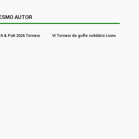
MESMO AUTOR
ch & Putt 2026 Torneio
VI Torneio de golfe solidário Lions