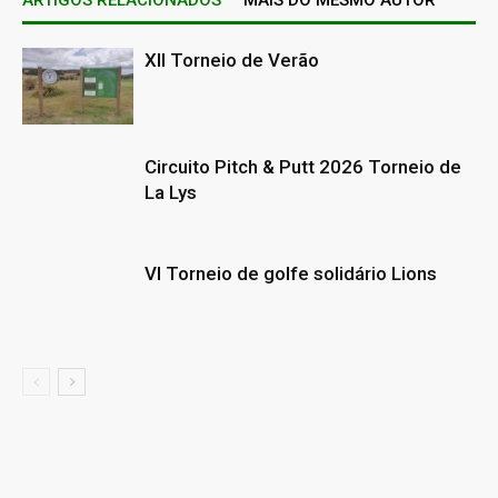
ARTIGOS RELACIONADOS
MAIS DO MESMO AUTOR
XII Torneio de Verão
Circuito Pitch & Putt 2026 Torneio de
La Lys
VI Torneio de golfe solidário Lions