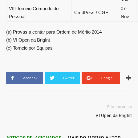
VIII Torneio Comando do
07-
CmdPess / CGE
Pessoal
Nov
(a) Provas a contar para Ordem de Mérito 2014
(b) VI Open da BrigInt
(c) Torneio por Equipas
Facebook
Twitter
Google+
Próximo artigo
VI Open da BrigInt