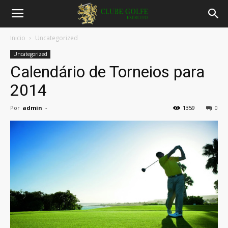
Inicio
Uncategorized
Uncategorized
Calendário de Torneios para
2014
Por
admin
-
1359
0