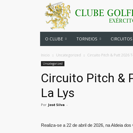
O CLUBE
TORNEIOS
CIRCUITOS
Inicio
Uncategorized
Circuito Pitch & Putt 2026 
Uncategorized
Circuito Pitch &
La Lys
Por
José Silva
-
Realiza-se a 22 de abril de 2026, na Aldeia dos