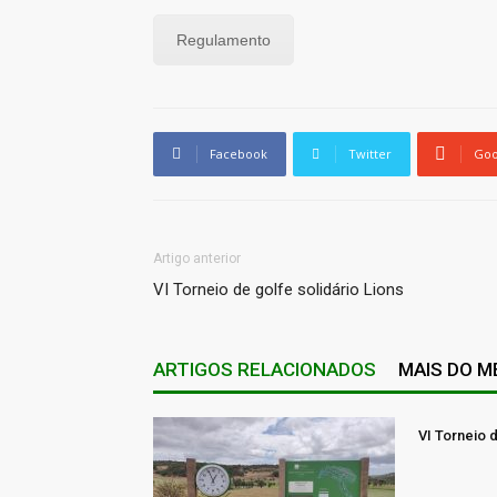
Regulamento
Facebook
Twitter
Goo
Artigo anterior
VI Torneio de golfe solidário Lions
ARTIGOS RELACIONADOS
MAIS DO 
VI Torneio d