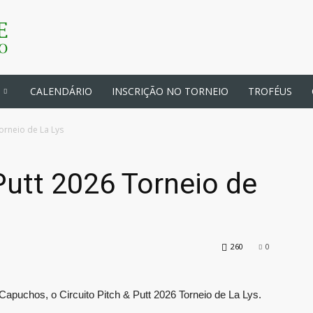
CALENDÁRIO
INSCRIÇÃO NO TORNEIO
TROFÉUS
Torneio de La Lys
 Putt 2026 Torneio de
260
0
 Capuchos, o Circuito Pitch & Putt 2026 Torneio de La Lys.