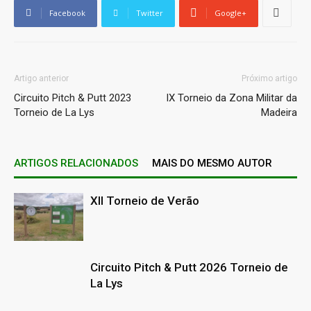
Facebook
Twitter
Google+
Artigo anterior
Próximo artigo
Circuito Pitch & Putt 2023
IX Torneio da Zona Militar da
Torneio de La Lys
Madeira
ARTIGOS RELACIONADOS
MAIS DO MESMO AUTOR
XII Torneio de Verão
Circuito Pitch & Putt 2026 Torneio de
La Lys