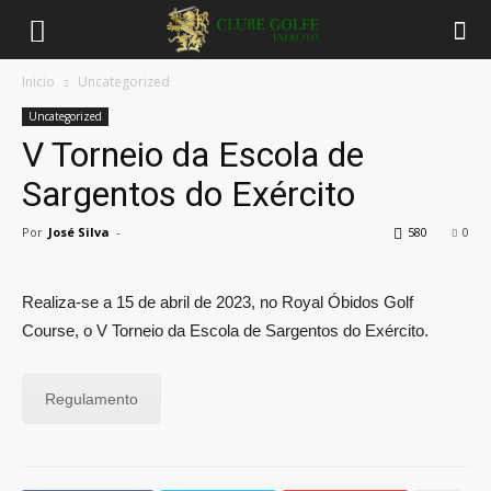
Inicio
Uncategorized
Uncategorized
V Torneio da Escola de
Sargentos do Exército
Por
José Silva
-
580
0
Realiza-se a 15 de abril de 2023, no Royal Óbidos Golf
Course, o
V Torneio da Escola de Sargentos do Exército.
Regulamento