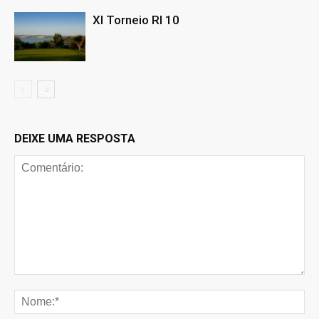
XI Torneio RI 10
DEIXE UMA RESPOSTA