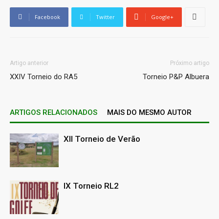
Facebook
Twitter
Google+
Artigo anterior
Próximo artigo
XXIV Torneio do RA5
Torneio P&P Albuera
ARTIGOS RELACIONADOS
MAIS DO MESMO AUTOR
XII Torneio de Verão
IX Torneio RL2