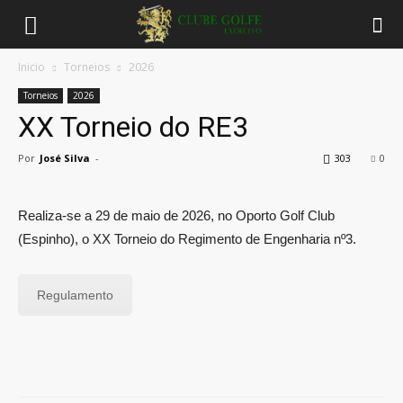
Inicio
Torneios
2026
Torneios
2026
XX Torneio do RE3
Por
José Silva
-
303
0
Realiza-se a 29 de maio de 2026, no Oporto Golf Club
(Espinho), o XX Torneio do Regimento de Engenharia nº3.
Regulamento