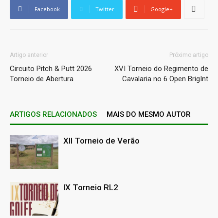
Facebook
Twitter
Google+
Artigo anterior
Próximo artigo
Circuito Pitch & Putt 2026
XVI Torneio do Regimento de
Torneio de Abertura
Cavalaria no 6 Open BrigInt
ARTIGOS RELACIONADOS
MAIS DO MESMO AUTOR
XII Torneio de Verão
IX Torneio RL2