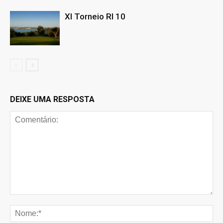
XI Torneio RI 10
DEIXE UMA RESPOSTA