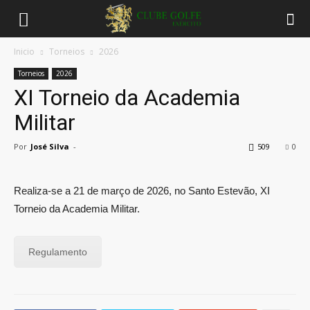
Inicio
Torneios
2026
Torneios
2026
XI Torneio da Academia
Militar
Por
José Silva
-
509
0
Realiza-se a 21 de março de 2026, no Santo Estevão, XI
Torneio da Academia Militar.
Regulamento