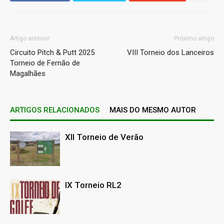
Artigo anterior
Próximo artigo
Circuito Pitch & Putt 2025
VIII Torneio dos Lanceiros
Torneio de Fernão de
Magalhães
ARTIGOS RELACIONADOS
MAIS DO MESMO AUTOR
XII Torneio de Verão
IX Torneio RL2