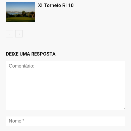
XI Torneio RI 10
DEIXE UMA RESPOSTA