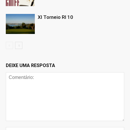
XI Torneio RI 10
DEIXE UMA RESPOSTA