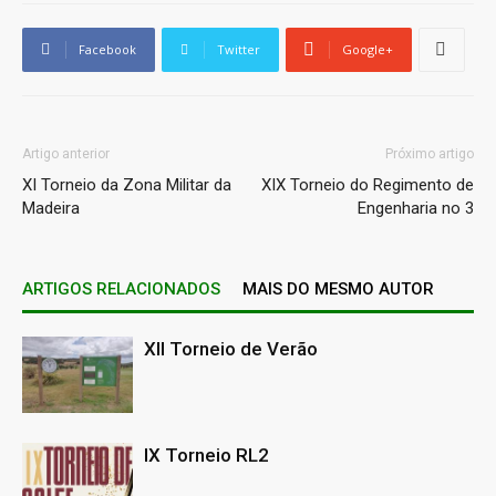
Facebook
Twitter
Google+
Artigo anterior
Próximo artigo
XI Torneio da Zona Militar da
XIX Torneio do Regimento de
Madeira
Engenharia no 3
ARTIGOS RELACIONADOS
MAIS DO MESMO AUTOR
XII Torneio de Verão
IX Torneio RL2