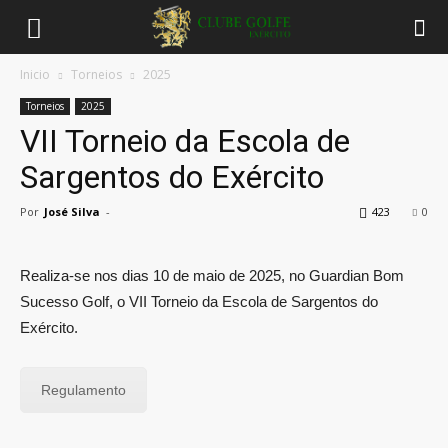
Inicio
Torneios
2025
Torneios
2025
VII Torneio da Escola de
Sargentos do Exército
Por
José Silva
-
423
0
Realiza-se nos dias 10 de maio de 2025, no Guardian Bom
Sucesso Golf, o VII Torneio da Escola de Sargentos do
Exército.
Regulamento