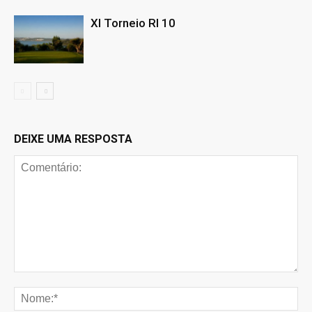
XI Torneio RI 10
DEIXE UMA RESPOSTA