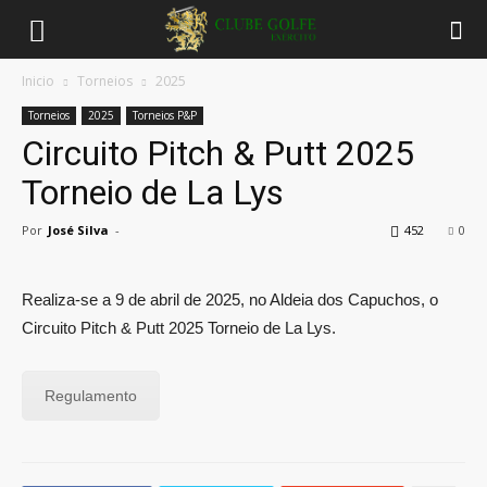
Inicio
Torneios
2025
Torneios
2025
Torneios P&P
Circuito Pitch & Putt 2025
Torneio de La Lys
Por
José Silva
-
452
0
Realiza-se a 9 de abril de 2025, no Aldeia dos Capuchos, o
Circuito Pitch & Putt 2025 Torneio de La Lys.
Regulamento