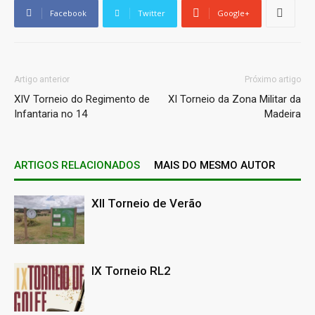
Facebook
Twitter
Google+
Artigo anterior
Próximo artigo
XIV Torneio do Regimento de
XI Torneio da Zona Militar da
Infantaria no 14
Madeira
ARTIGOS RELACIONADOS
MAIS DO MESMO AUTOR
XII Torneio de Verão
IX Torneio RL2